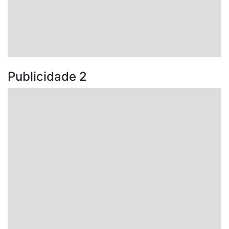
Publicidade 2