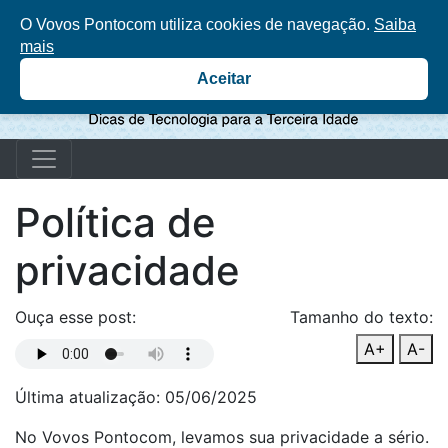
O Vovos Pontocom utiliza cookies de navegação.
Saiba
mais
Aceitar
Política de
privacidade
Ouça esse post:
Tamanho do texto:
A+
A-
Última atualização: 05/06/2025
No Vovos Pontocom, levamos sua privacidade a sério.