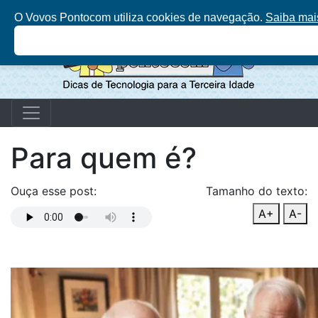
O Vovos Pontocom utiliza cookies de navegação.
Saiba mai
Para quem é?
Ouça esse post:
Tamanho do texto:
A+
A-