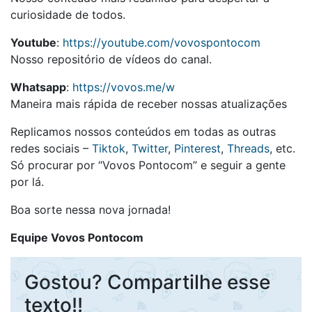
curiosidade de todos.
Youtube
:
https://youtube.com/vovospontocom
Nosso repositório de vídeos do canal.
Whatsapp
:
https://vovos.me/w
Maneira mais rápida de receber nossas atualizações
Replicamos nossos conteúdos em todas as outras
redes sociais –
Tiktok
,
Twitter
,
Pinterest
,
Threads
, etc.
Só procurar por “Vovos Pontocom” e seguir a gente
por lá.
Boa sorte nessa nova jornada!
Equipe Vovos Pontocom
Gostou? Compartilhe esse
texto!!