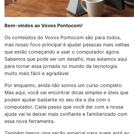
Bem-vindos ao Vovos Pontocom!
Os conteúdos do Vovos Pontocom são para todos,
mas nosso foco principal é ajudar pessoas mais velhas
que estão começando a usar o computador agora.
Sabemos que pode ser um desafio, mas estamos aqui
para tornar essa jornada no mundo da tecnologia
muito mais fácil e agradável.
Por enquanto, ainda não somos um curso completo.
Mas aqui, você vai encontrar dicas simples e úteis que
podem ajudar bastante no seu dia a dia com o
computador. Cada passo que você der com a nossa
ajuda vai te deixar mais confiante e familiarizado com
essa nova ferramenta.
Também temos uma seção especial para quem está ao