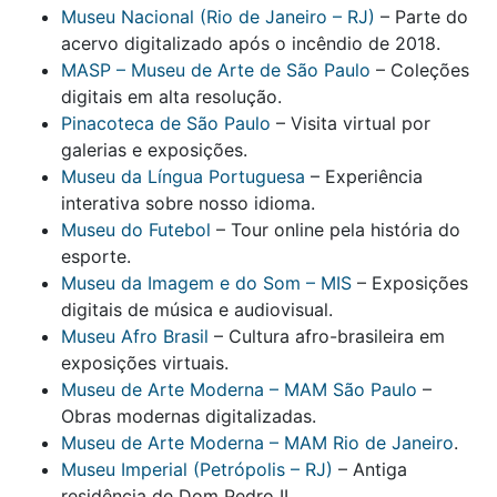
Museu Nacional (Rio de Janeiro – RJ)
– Parte do
acervo digitalizado após o incêndio de 2018.
MASP – Museu de Arte de São Paulo
– Coleções
digitais em alta resolução.
Pinacoteca de São Paulo
– Visita virtual por
galerias e exposições.
Museu da Língua Portuguesa
– Experiência
interativa sobre nosso idioma.
Museu do Futebol
– Tour online pela história do
esporte.
Museu da Imagem e do Som – MIS
– Exposições
digitais de música e audiovisual.
Museu Afro Brasil
– Cultura afro-brasileira em
exposições virtuais.
Museu de Arte Moderna – MAM São Paulo
–
Obras modernas digitalizadas.
Museu de Arte Moderna – MAM Rio de Janeiro
.
Museu Imperial (Petrópolis – RJ)
– Antiga
residência de Dom Pedro II.