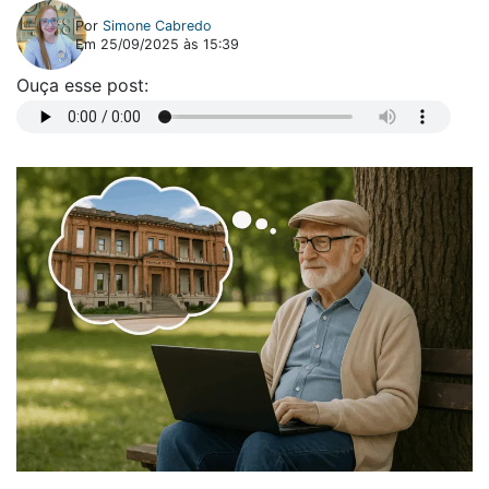
Por
Simone Cabredo
Em
25/09/2025 às 15:39
Ouça esse post: