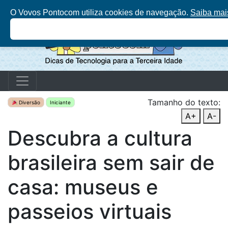
O Vovos Pontocom utiliza cookies de navegação.
Saiba mai
Tamanho do texto:
Diversão
Iniciante
A+
A-
Descubra a cultura
brasileira sem sair de
casa: museus e
passeios virtuais