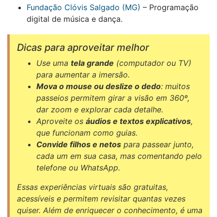
Fundação Clóvis Salgado (MG)
– Programação
digital de música e dança.
Dicas para aproveitar melhor
Use uma
tela grande
(computador ou TV)
para aumentar a imersão.
Mova o mouse ou deslize o dedo
: muitos
passeios permitem girar a visão em 360º,
dar zoom e explorar cada detalhe.
Aproveite os
áudios e textos explicativos
,
que funcionam como guias.
Convide filhos e netos
para passear junto,
cada um em sua casa, mas comentando pelo
telefone ou WhatsApp.
Essas experiências virtuais são gratuitas,
acessíveis e permitem revisitar quantas vezes
quiser. Além de enriquecer o conhecimento, é uma